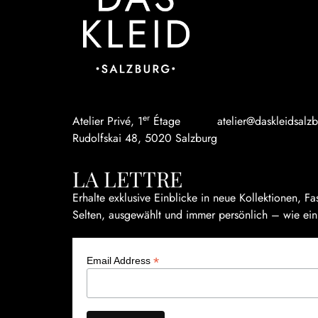
er
Atelier Privé, 1
Étage
atelier@daskleidsalzb
Rudolfskai 48, 5020 Salzburg
LA LETTRE
Erhalte exklusive Einblicke in neue Kollektionen, F
Selten, ausgewählt und immer persönlich – wie ei
*
Email Address