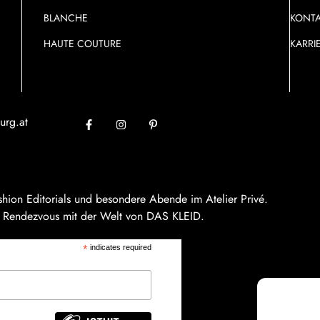
BLANCHE
KONT
HAUTE COUTURE
KARRI
urg.at
ashion Editorials und besondere Abende im Atelier Privé.
n Rendezvous mit der Welt von DAS KLEID.
*
indicates required