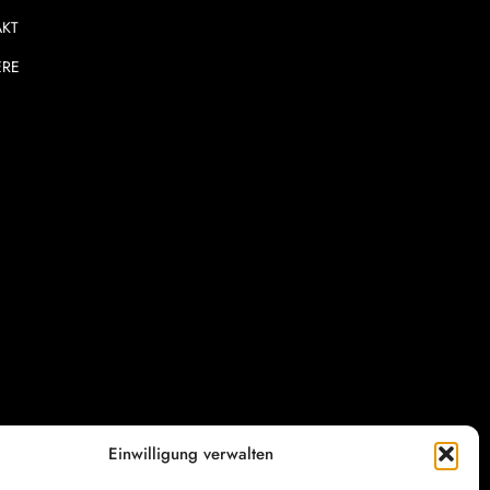
AKT
ERE
Einwilligung verwalten