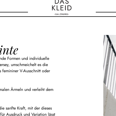
inte
nde Formen und individuelle
Jersey, umschmeichelt es die
ls femininer V-Ausschnitt oder
chmalen Ärmeln und verleiht dem
ie sanfte Kraft, mit der dieses
für Ausdruck und Variation lässt