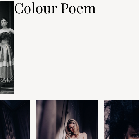
Colour Poem