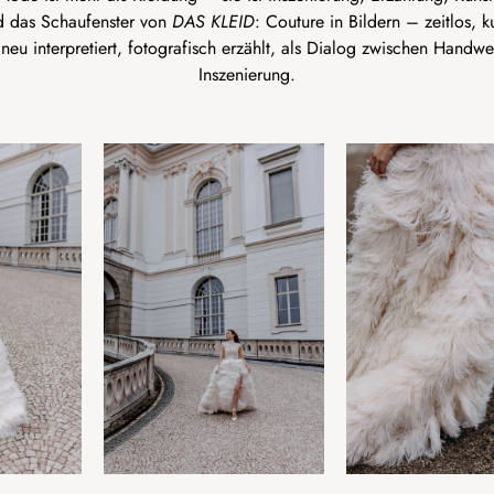
nd das Schaufenster von
DAS KLEID
: Couture in Bildern – zeitlos, ku
: neu interpretiert, fotografisch erzählt, als Dialog zwischen Han
Inszenierung.