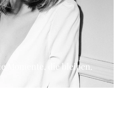
ie Momente, die bleiben.