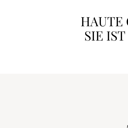
HAUTE 
SIE IS