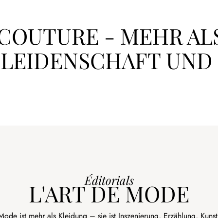
COUTURE - MEHR AL
T LEIDENSCHAFT UND
Éditorials
L'ART DE MODE
Mode ist mehr als Kleidung – sie ist Inszenierung, Erzählung, Kunst