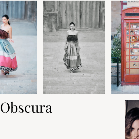
Obscura