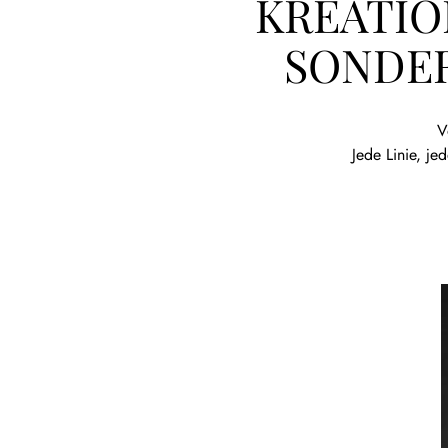
KREATIO
SONDER
V
Jede Linie, j