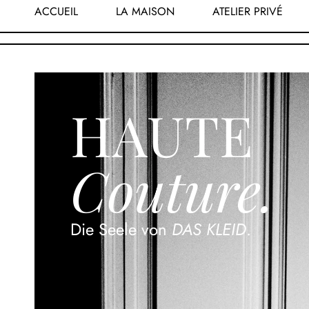
ACCUEIL
LA MAISON
ATELIER PRIVÉ
HAUTE
Couture.
Die Seele von
DAS KLEID
.