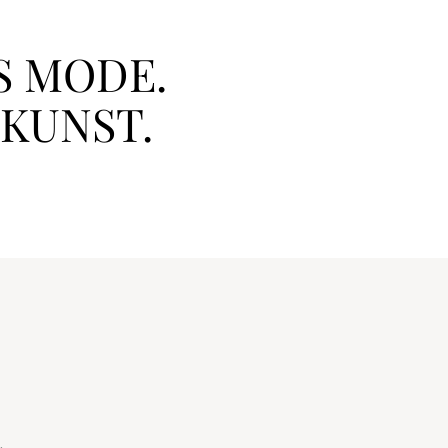
S MODE.
 KUNST.
.