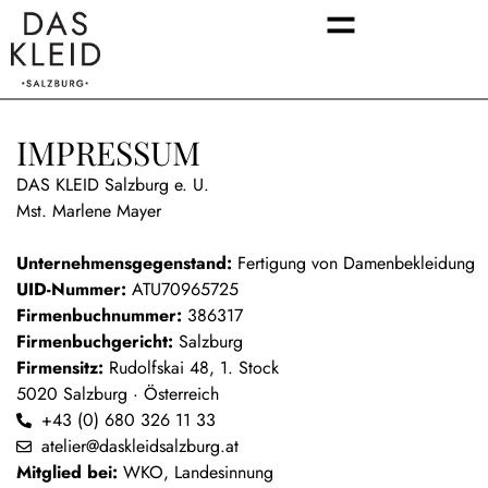
IMPRESSUM
DAS KLEID Salzburg e. U.
Mst. Marlene Mayer
Unternehmensgegenstand:
Fertigung von Damenbekleidung
UID-Nummer:
ATU70965725
Firmenbuchnummer:
386317
Firmenbuchgericht:
Salzburg
Firmensitz:
Rudolfskai 48, 1. Stock
5020 Salzburg · Österreich
+43 (0) 680 326 11 33
atelier@daskleidsalzburg.at
Mitglied bei:
WKO, Landesinnung