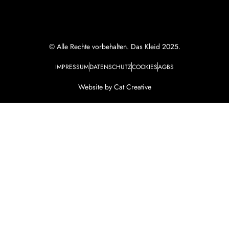
© Alle Rechte vorbehalten. Das Kleid 2025.
IMPRESSUM
DATENSCHUTZ
COOKIES
AGBS
Website by Cat Creative