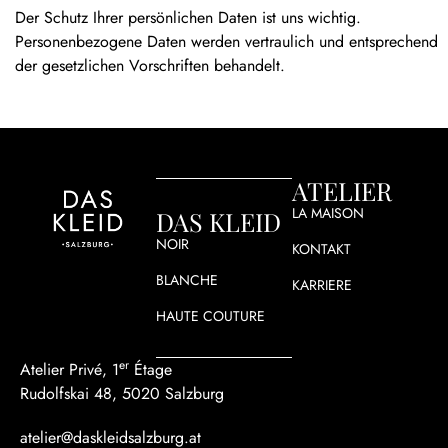
Der Schutz Ihrer persönlichen Daten ist uns wichtig.
Personenbezogene Daten werden vertraulich und entsprechend
der gesetzlichen Vorschriften behandelt.
ATELIER
LA MAISON
DAS KLEID
NOIR
KONTAKT
BLANCHE
KARRIERE
HAUTE COUTURE
er
Atelier Privé, 1
Étage
Rudolfskai 48, 5020 Salzburg
atelier@daskleidsalzburg.at