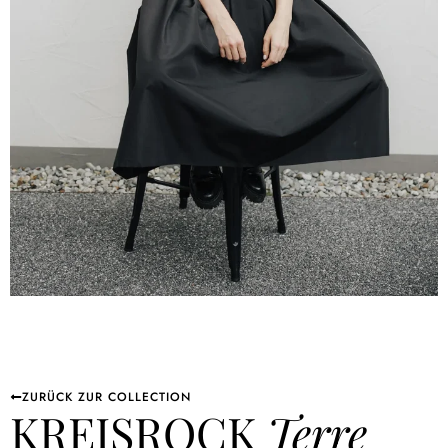
ZURÜCK ZUR COLLECTION
KREISROCK
Terre